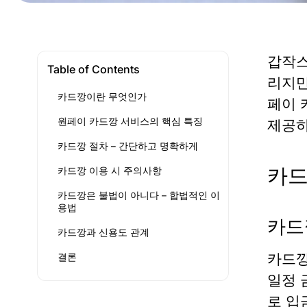
갑작스
Table of Contents
리지만
카드깡이란 무엇인가
페이 
원페이 카드깡 서비스의 핵심 특징
제공하
카드깡 절차 – 간단하고 명확하게
카드
카드깡 이용 시 주의사항
카드깡은 불법이 아니다 – 합법적인 이
용법
카드
카드깡과 신용도 관계
카드
결론
일정 
로 입