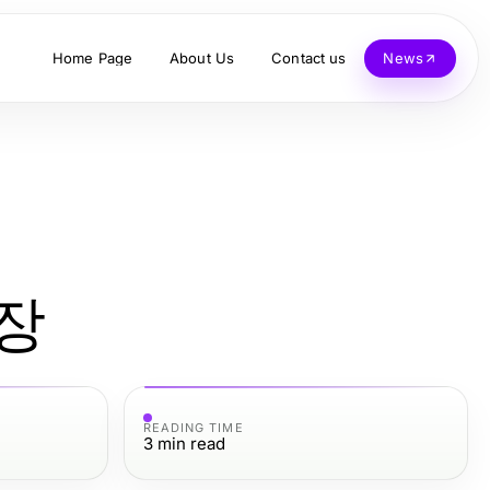
Home Page
About Us
Contact us
News
장
READING TIME
3
min read