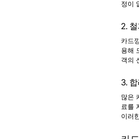
정이 
2. 
카드
용해 
객의 
3.
많은
료를 
이러한