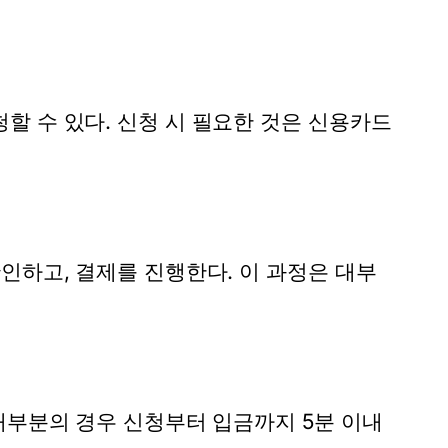
 수 있다. 신청 시 필요한 것은 신용카드
인하고, 결제를 진행한다. 이 과정은 대부
대부분의 경우 신청부터 입금까지 5분 이내