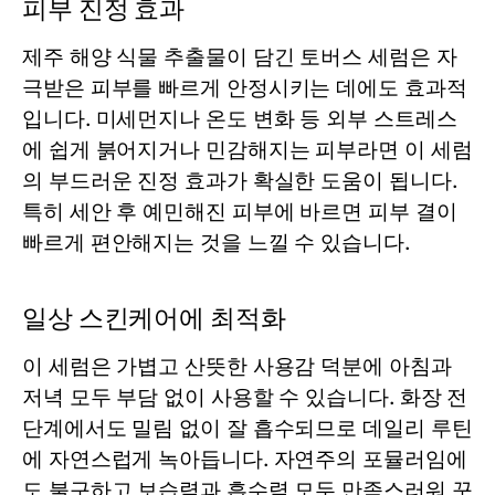
피부 진정 효과
제주 해양 식물 추출물이 담긴 토버스
세럼
은 자
극받은 피부를 빠르게 안정시키는 데에도 효과적
입니다. 미세먼지나 온도 변화 등 외부 스트레스
에 쉽게 붉어지거나 민감해지는 피부라면 이
세럼
의 부드러운 진정 효과가 확실한 도움이 됩니다.
특히 세안 후 예민해진 피부에 바르면 피부 결이
빠르게 편안해지는 것을 느낄 수 있습니다.
일상 스킨케어에 최적화
이
세럼
은 가볍고 산뜻한 사용감 덕분에 아침과
저녁 모두 부담 없이 사용할 수 있습니다. 화장 전
단계에서도 밀림 없이 잘 흡수되므로 데일리 루틴
에 자연스럽게 녹아듭니다. 자연주의 포뮬러임에
도 불구하고 보습력과 흡수력 모두 만족스러워 꾸