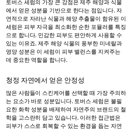
토버스
세럼
의 가장 큰 강점은 제주 해양과 식물
에서 얻은 성분을 기반으로 한다는 점입니다. 자
연적으로 자라난 식물과 해양 추출물이 함유된 이
세럼
은 피부 자극을 최소화한 순한 포뮬러를 특징
으로 합니다. 민감한 피부도 편안하게 사용할 수
있는 이유죠. 제주 해양 식물의 풍부한 미네랄과
영양 성분은 이
세럼
이 피부 밸런스를 지켜주는
데 중요한 역할을 합니다.
청정 자연에서 얻은 안정성
많은 사람들이 스킨케어를 선택할 때 가장 주의하
는 요소가 바로 성분입니다. 토버스
세럼
은 불필
요한 화학 성분을 배제하여 자연주의 브랜드의 철
학을 고스란히 담고 있습니다. 이러한 접근법은
피부가 스스로 회복할 수 있는 환경을 돕는 자연