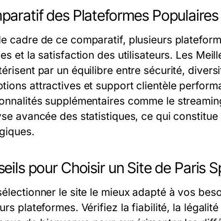
aratif des Plateformes Populaires
e cadre de ce comparatif, plusieurs plateforme
es et la satisfaction des utilisateurs. Les
Meill
érisent par un équilibre entre sécurité, divers
ions attractives et support clientèle performa
ionnalités supplémentaires comme le streamin
yse avancée des statistiques, ce qui constitue
égiques.
eils pour Choisir un Site de Paris S
sélectionner le site le mieux adapté à vos bes
urs plateformes. Vérifiez la fiabilité, la légali