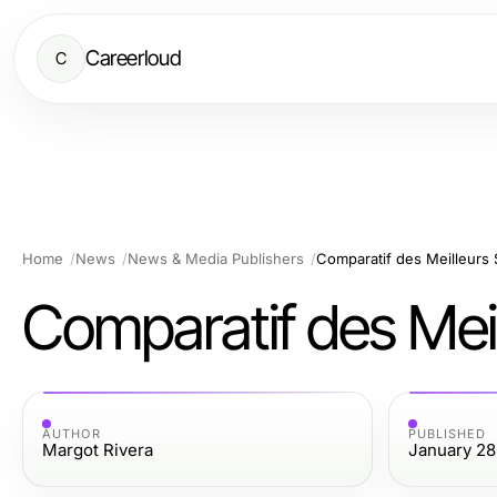
Careerloud
C
Home
News
News & Media Publishers
Comparatif des Meilleurs S
Comparatif des Meill
AUTHOR
PUBLISHED
Margot Rivera
January 28