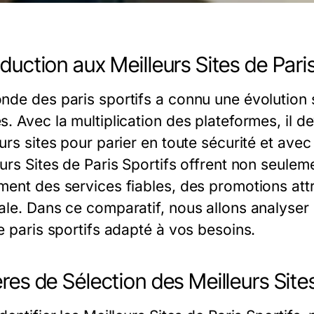
oduction aux Meilleurs Sites de Paris
nde des paris sportifs a connu une évolution 
. Avec la multiplication des plateformes, il de
eurs sites pour parier en toute sécurité et av
urs Sites de Paris Sportifs
offrent non seuleme
ment des services fiables, des promotions attr
ale. Dans ce comparatif, nous allons analyser l
e paris sportifs adapté à vos besoins.
ères de Sélection des Meilleurs Sites