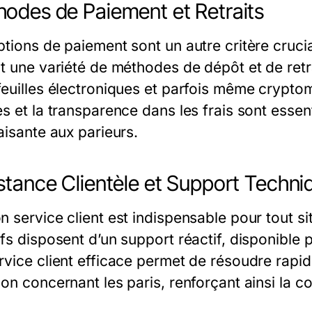
odes de Paiement et Retraits
ptions de paiement sont un autre critère cruci
t une variété de méthodes de dépôt et de retra
feuilles électroniques et parfois même cryptom
es et la transparence dans les frais sont essen
aisante aux parieurs.
stance Clientèle et Support Techni
 service client est indispensable pour tout si
fs
disposent d’un support réactif, disponible p
rvice client efficace permet de résoudre rap
on concernant les paris, renforçant ainsi la co