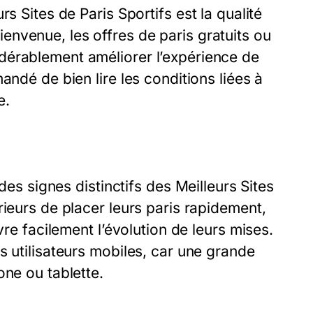
urs Sites de Paris Sportifs
est la qualité
nvenue, les offres de paris gratuits ou
dérablement améliorer l’expérience de
andé de bien lire les conditions liées à
e.
 des signes distinctifs des
Meilleurs Sites
ieurs de placer leurs paris rapidement,
vre facilement l’évolution de leurs mises.
s utilisateurs mobiles, car une grande
one ou tablette.