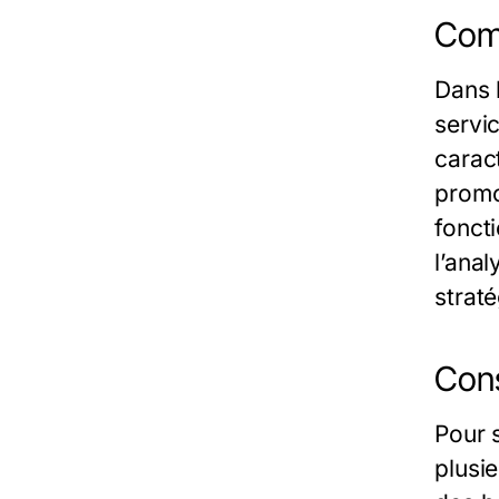
Comp
Dans l
servic
caract
promot
fonct
l’anal
strat
Cons
Pour 
plusie