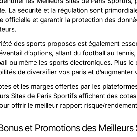
dentifier les
Meilleurs Sites de Paris Sportifs
, 
. La sécurité et la régulation sont primordiale
e officielle et garantir la protection des donn
ateurs.
riété des sports proposés est également essenti
éventail d’options, allant du football au tennis
all ou même les sports électroniques. Plus le 
bilités de diversifier vos paris et d’augmenter
otes et les marges offertes par les plateforme
urs Sites de Paris Sportifs
affichent des cotes 
our offrir le meilleur rapport risque/rendement
Bonus et Promotions des Meilleurs S