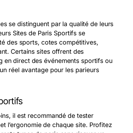
s se distinguent par la qualité de leurs
eurs Sites de Paris Sportifs
se
ité des sports, cotes compétitives,
nt. Certains sites offrent des
g en direct des événements sportifs ou
 un réel avantage pour les parieurs
portifs
oins, il est recommandé de tester
té et l’ergonomie de chaque site. Profitez