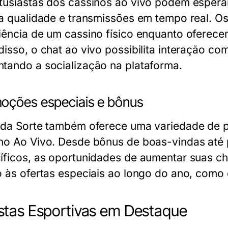
tusiastas dos cassinos ao vivo podem espera
ta qualidade e transmissões em tempo real. Os
iência de um cassino físico enquanto oferece
disso, o chat ao vivo possibilita interação co
tando a socialização na plataforma.
oções especiais e bônus
 da Sorte também oferece uma variedade de 
no Ao Vivo. Desde bônus de boas-vindas até
íficos, as oportunidades de aumentar suas c
o às ofertas especiais ao longo do ano, como 
tas Esportivas em Destaque