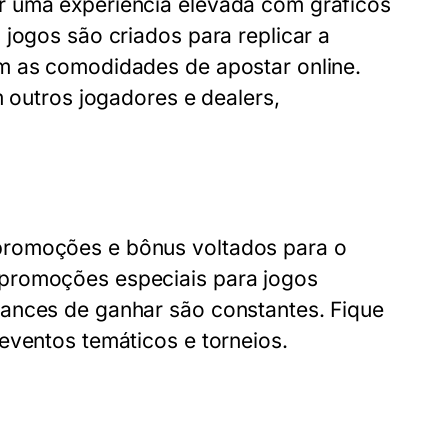
r uma experiência elevada com gráficos
 jogos são criados para replicar a
m as comodidades de apostar online.
m outros jogadores e dealers,
promoções e bônus voltados para o
 promoções especiais para jogos
hances de ganhar são constantes. Fique
eventos temáticos e torneios.