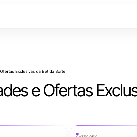
fertas Exclusivas da Bet da Sorte
des e Ofertas Exclus
CATEGORY