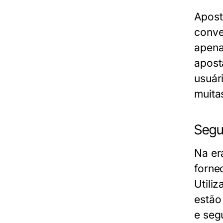
Apost
conve
apena
apost
usuár
muita
Segu
Na er
forne
Utili
estão
e seg