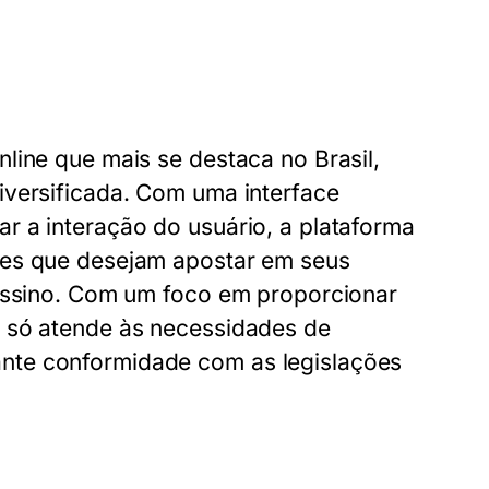
line que mais se destaca no Brasil,
iversificada. Com uma interface
r a interação do usuário, a plataforma
les que desejam apostar em seus
cassino. Com um foco em proporcionar
 só atende às necessidades de
nte conformidade com as legislações