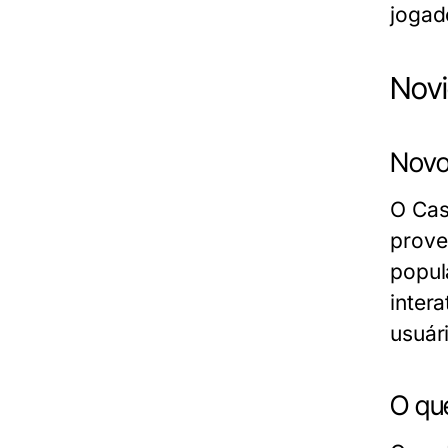
jogad
Novi
Novo
O Cas
prove
popul
inter
usuár
O qu