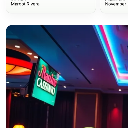
Margot Rivera
November 