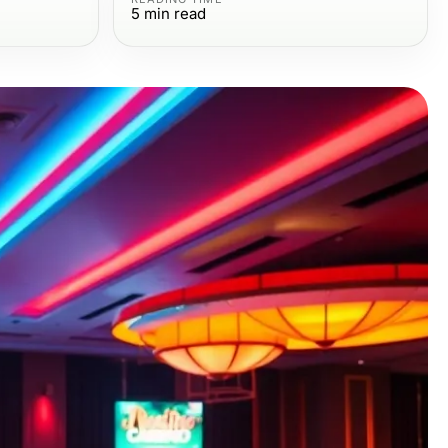
5
min read