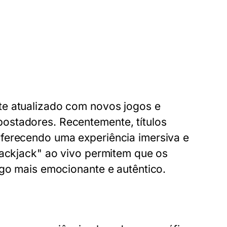
te atualizado com novos jogos e
ostadores. Recentemente, títulos
oferecendo uma experiência imersiva e
lackjack" ao vivo permitem que os
ogo mais emocionante e autêntico.