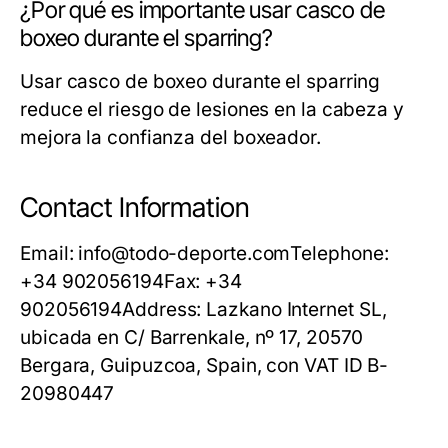
¿Por qué es importante usar casco de
boxeo durante el sparring?
Usar casco de boxeo durante el sparring
reduce el riesgo de lesiones en la cabeza y
mejora la confianza del boxeador.
Contact Information
Email:
info@todo-deporte.com
Telephone:
+34 902056194
Fax:
+34
902056194
Address:
Lazkano Internet SL,
ubicada en C/ Barrenkale, nº 17, 20570
Bergara, Guipuzcoa, Spain, con VAT ID B-
20980447