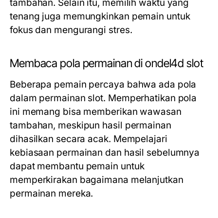
tambahan. Selain itu, memilih waktu yang
tenang juga memungkinkan pemain untuk
fokus dan mengurangi stres.
Membaca pola permainan di ondel4d slot
Beberapa pemain percaya bahwa ada pola
dalam permainan slot. Memperhatikan pola
ini memang bisa memberikan wawasan
tambahan, meskipun hasil permainan
dihasilkan secara acak. Mempelajari
kebiasaan permainan dan hasil sebelumnya
dapat membantu pemain untuk
memperkirakan bagaimana melanjutkan
permainan mereka.