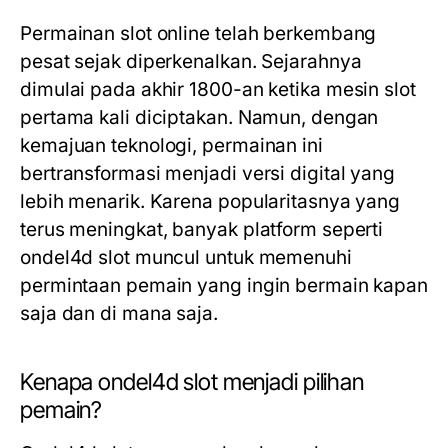
Permainan slot online telah berkembang
pesat sejak diperkenalkan. Sejarahnya
dimulai pada akhir 1800-an ketika mesin slot
pertama kali diciptakan. Namun, dengan
kemajuan teknologi, permainan ini
bertransformasi menjadi versi digital yang
lebih menarik. Karena popularitasnya yang
terus meningkat, banyak platform seperti
ondel4d slot muncul untuk memenuhi
permintaan pemain yang ingin bermain kapan
saja dan di mana saja.
Kenapa ondel4d slot menjadi pilihan
pemain?