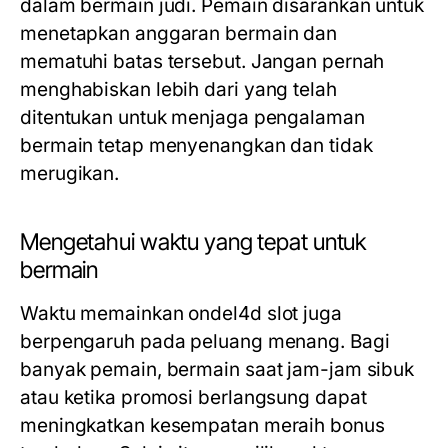
dalam bermain judi. Pemain disarankan untuk
menetapkan anggaran bermain dan
mematuhi batas tersebut. Jangan pernah
menghabiskan lebih dari yang telah
ditentukan untuk menjaga pengalaman
bermain tetap menyenangkan dan tidak
merugikan.
Mengetahui waktu yang tepat untuk
bermain
Waktu memainkan ondel4d slot juga
berpengaruh pada peluang menang. Bagi
banyak pemain, bermain saat jam-jam sibuk
atau ketika promosi berlangsung dapat
meningkatkan kesempatan meraih bonus