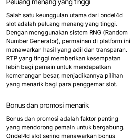
Peluang menang yang tinggi
Salah satu keunggulan utama dari ondel4d
slot adalah peluang menang yang tinggi.
Dengan menggunakan sistem RNG (Random
Number Generator), permainan di platform ini
menawarkan hasil yang adil dan transparan.
RTP yang tinggi memberikan kesempatan
lebih bagi pemain untuk mendapatkan
kemenangan besar, menjadikannya pilihan
yang menarik bagi para penggemar slot.
Bonus dan promosi menarik
Bonus dan promosi adalah faktor penting
yang mendorong pemain untuk bergabung.
Ondel4d slot sering menawarkan bonus