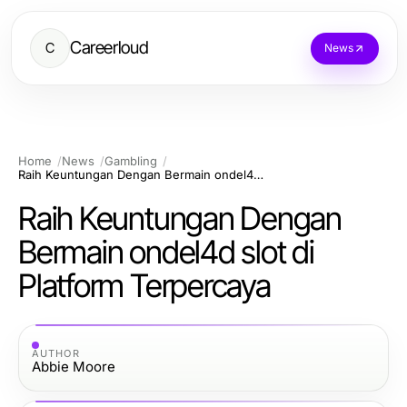
Careerloud
C
News
Home
News
Gambling
Raih Keuntungan Dengan Bermain ondel4d slot di Platform Terpercaya
Raih Keuntungan Dengan
Bermain ondel4d slot di
Platform Terpercaya
AUTHOR
Abbie Moore