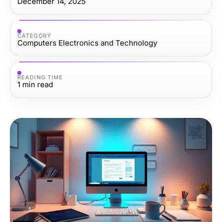
December 14, 2025
CATEGORY
Computers Electronics and Technology
READING TIME
1
min read