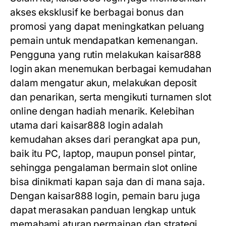
akses eksklusif ke berbagai bonus dan
promosi yang dapat meningkatkan peluang
pemain untuk mendapatkan kemenangan.
Pengguna yang rutin melakukan kaisar888
login akan menemukan berbagai kemudahan
dalam mengatur akun, melakukan deposit
dan penarikan, serta mengikuti turnamen slot
online dengan hadiah menarik. Kelebihan
utama dari kaisar888 login adalah
kemudahan akses dari perangkat apa pun,
baik itu PC, laptop, maupun ponsel pintar,
sehingga pengalaman bermain slot online
bisa dinikmati kapan saja dan di mana saja.
Dengan kaisar888 login, pemain baru juga
dapat merasakan panduan lengkap untuk
memahami aturan permainan dan strategi