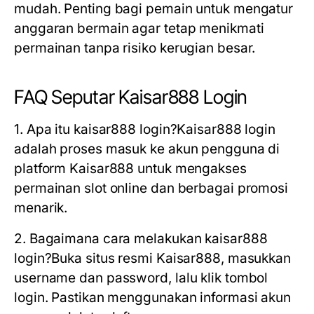
mudah. Penting bagi pemain untuk mengatur
anggaran bermain agar tetap menikmati
permainan tanpa risiko kerugian besar.
FAQ Seputar Kaisar888 Login
1. Apa itu kaisar888 login?
Kaisar888 login
adalah proses masuk ke akun pengguna di
platform Kaisar888 untuk mengakses
permainan slot online dan berbagai promosi
menarik.
2. Bagaimana cara melakukan kaisar888
login?
Buka situs resmi Kaisar888, masukkan
username dan password, lalu klik tombol
login. Pastikan menggunakan informasi akun