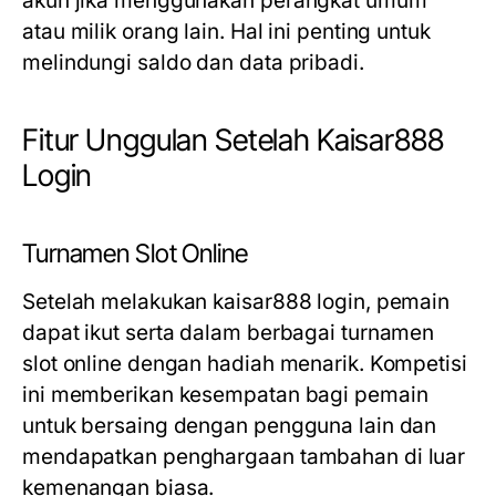
akun jika menggunakan perangkat umum
atau milik orang lain. Hal ini penting untuk
melindungi saldo dan data pribadi.
Fitur Unggulan Setelah Kaisar888
Login
Turnamen Slot Online
Setelah melakukan kaisar888 login, pemain
dapat ikut serta dalam berbagai turnamen
slot online dengan hadiah menarik. Kompetisi
ini memberikan kesempatan bagi pemain
untuk bersaing dengan pengguna lain dan
mendapatkan penghargaan tambahan di luar
kemenangan biasa.