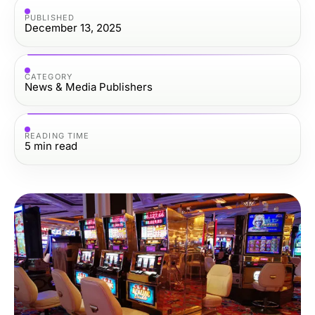
PUBLISHED
December 13, 2025
CATEGORY
News & Media Publishers
READING TIME
5
min read