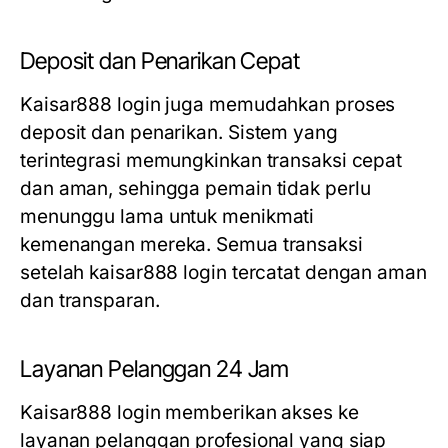
Deposit dan Penarikan Cepat
Kaisar888 login juga memudahkan proses
deposit dan penarikan. Sistem yang
terintegrasi memungkinkan transaksi cepat
dan aman, sehingga pemain tidak perlu
menunggu lama untuk menikmati
kemenangan mereka. Semua transaksi
setelah kaisar888 login tercatat dengan aman
dan transparan.
Layanan Pelanggan 24 Jam
Kaisar888 login memberikan akses ke
layanan pelanggan profesional yang siap