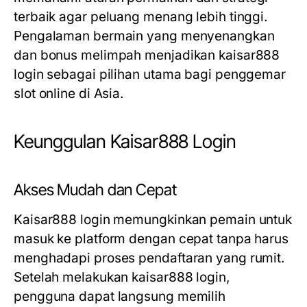
terbaik agar peluang menang lebih tinggi.
Pengalaman bermain yang menyenangkan
dan bonus melimpah menjadikan kaisar888
login sebagai pilihan utama bagi penggemar
slot online di Asia.
Keunggulan Kaisar888 Login
Akses Mudah dan Cepat
Kaisar888 login memungkinkan pemain untuk
masuk ke platform dengan cepat tanpa harus
menghadapi proses pendaftaran yang rumit.
Setelah melakukan kaisar888 login,
pengguna dapat langsung memilih