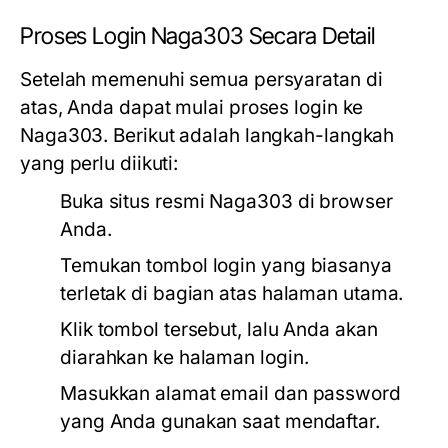
Proses Login Naga303 Secara Detail
Setelah memenuhi semua persyaratan di
atas, Anda dapat mulai proses login ke
Naga303. Berikut adalah langkah-langkah
yang perlu diikuti:
Buka situs resmi Naga303 di browser
Anda.
Temukan tombol login yang biasanya
terletak di bagian atas halaman utama.
Klik tombol tersebut, lalu Anda akan
diarahkan ke halaman login.
Masukkan alamat email dan password
yang Anda gunakan saat mendaftar.