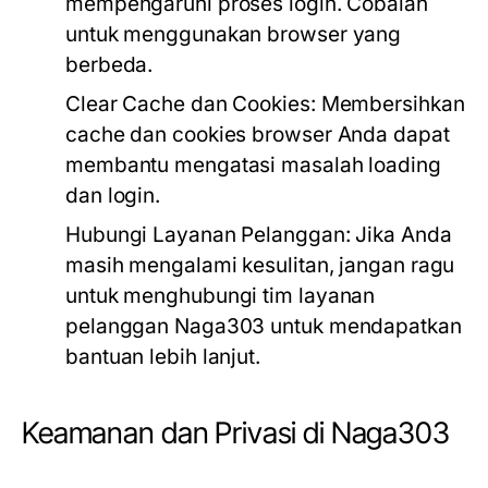
mempengaruhi proses login. Cobalah
untuk menggunakan browser yang
berbeda.
Clear Cache dan Cookies:
Membersihkan
cache dan cookies browser Anda dapat
membantu mengatasi masalah loading
dan login.
Hubungi Layanan Pelanggan:
Jika Anda
masih mengalami kesulitan, jangan ragu
untuk menghubungi tim layanan
pelanggan Naga303 untuk mendapatkan
bantuan lebih lanjut.
Keamanan dan Privasi di Naga303