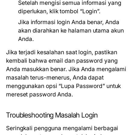
Setelah mengisi semua informasi yang
diperlukan, klik tombol “Login”.
Jika informasi login Anda benar, Anda
akan diarahkan ke halaman utama akun
Anda.
Jika terjadi kesalahan saat login, pastikan
kembali bahwa email dan password yang
Anda masukkan benar. Jika Anda mengalami
masalah terus-menerus, Anda dapat
menggunakan opsi “Lupa Password” untuk
mereset password Anda.
Troubleshooting Masalah Login
Seringkali pengguna mengalami berbagai