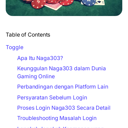
Table of Contents
Toggle
Apa Itu Naga303?
Keunggulan Naga303 dalam Dunia
Gaming Online
Perbandingan dengan Platform Lain
Persyaratan Sebelum Login
Proses Login Naga303 Secara Detail
Troubleshooting Masalah Login