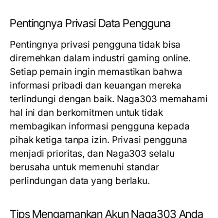
Pentingnya Privasi Data Pengguna
Pentingnya privasi pengguna tidak bisa
diremehkan dalam industri gaming online.
Setiap pemain ingin memastikan bahwa
informasi pribadi dan keuangan mereka
terlindungi dengan baik. Naga303 memahami
hal ini dan berkomitmen untuk tidak
membagikan informasi pengguna kepada
pihak ketiga tanpa izin. Privasi pengguna
menjadi prioritas, dan Naga303 selalu
berusaha untuk memenuhi standar
perlindungan data yang berlaku.
Tips Mengamankan Akun Naga303 Anda