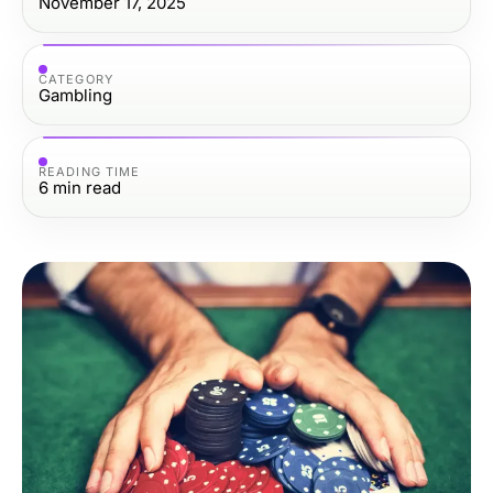
November 17, 2025
CATEGORY
Gambling
READING TIME
6
min read