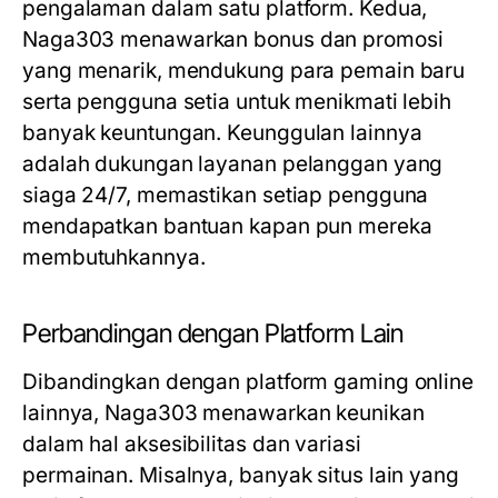
pengalaman dalam satu platform. Kedua,
Naga303 menawarkan bonus dan promosi
yang menarik, mendukung para pemain baru
serta pengguna setia untuk menikmati lebih
banyak keuntungan. Keunggulan lainnya
adalah dukungan layanan pelanggan yang
siaga 24/7, memastikan setiap pengguna
mendapatkan bantuan kapan pun mereka
membutuhkannya.
Perbandingan dengan Platform Lain
Dibandingkan dengan platform gaming online
lainnya, Naga303 menawarkan keunikan
dalam hal aksesibilitas dan variasi
permainan. Misalnya, banyak situs lain yang