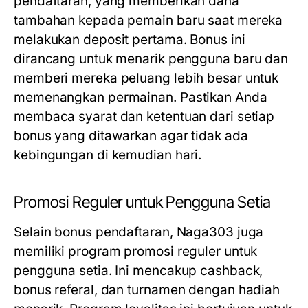
pendaftaran, yang memberikan dana
tambahan kepada pemain baru saat mereka
melakukan deposit pertama. Bonus ini
dirancang untuk menarik pengguna baru dan
memberi mereka peluang lebih besar untuk
memenangkan permainan. Pastikan Anda
membaca syarat dan ketentuan dari setiap
bonus yang ditawarkan agar tidak ada
kebingungan di kemudian hari.
Promosi Reguler untuk Pengguna Setia
Selain bonus pendaftaran, Naga303 juga
memiliki program promosi reguler untuk
pengguna setia. Ini mencakup cashback,
bonus referal, dan turnamen dengan hadiah