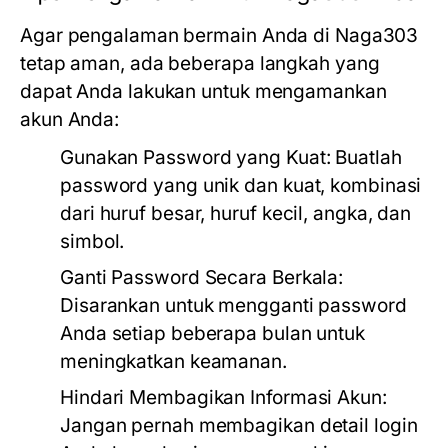
Agar pengalaman bermain Anda di Naga303
tetap aman, ada beberapa langkah yang
dapat Anda lakukan untuk mengamankan
akun Anda:
Gunakan Password yang Kuat:
Buatlah
password yang unik dan kuat, kombinasi
dari huruf besar, huruf kecil, angka, dan
simbol.
Ganti Password Secara Berkala:
Disarankan untuk mengganti password
Anda setiap beberapa bulan untuk
meningkatkan keamanan.
Hindari Membagikan Informasi Akun:
Jangan pernah membagikan detail login