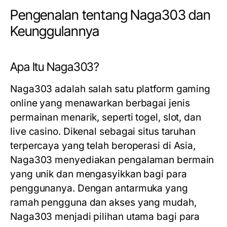
Pengenalan tentang Naga303 dan
Keunggulannya
Apa Itu Naga303?
Naga303 adalah salah satu platform gaming
online yang menawarkan berbagai jenis
permainan menarik, seperti togel, slot, dan
live casino. Dikenal sebagai situs taruhan
terpercaya yang telah beroperasi di Asia,
Naga303 menyediakan pengalaman bermain
yang unik dan mengasyikkan bagi para
penggunanya. Dengan antarmuka yang
ramah pengguna dan akses yang mudah,
Naga303 menjadi pilihan utama bagi para