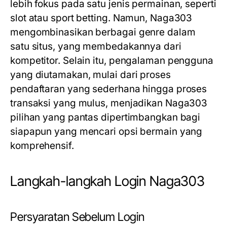
lebih fokus pada satu jenis permainan, seperti
slot atau sport betting. Namun, Naga303
mengombinasikan berbagai genre dalam
satu situs, yang membedakannya dari
kompetitor. Selain itu, pengalaman pengguna
yang diutamakan, mulai dari proses
pendaftaran yang sederhana hingga proses
transaksi yang mulus, menjadikan Naga303
pilihan yang pantas dipertimbangkan bagi
siapapun yang mencari opsi bermain yang
komprehensif.
Langkah-langkah Login Naga303
Persyaratan Sebelum Login