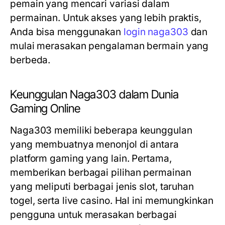
pemain yang mencari variasi dalam
permainan. Untuk akses yang lebih praktis,
Anda bisa menggunakan
login naga303
dan
mulai merasakan pengalaman bermain yang
berbeda.
Keunggulan Naga303 dalam Dunia
Gaming Online
Naga303 memiliki beberapa keunggulan
yang membuatnya menonjol di antara
platform gaming yang lain. Pertama,
memberikan berbagai pilihan permainan
yang meliputi berbagai jenis slot, taruhan
togel, serta live casino. Hal ini memungkinkan
pengguna untuk merasakan berbagai