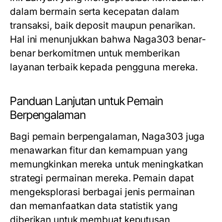
dalam bermain serta kecepatan dalam
transaksi, baik deposit maupun penarikan.
Hal ini menunjukkan bahwa Naga303 benar-
benar berkomitmen untuk memberikan
layanan terbaik kepada pengguna mereka.
Panduan Lanjutan untuk Pemain
Berpengalaman
Bagi pemain berpengalaman, Naga303 juga
menawarkan fitur dan kemampuan yang
memungkinkan mereka untuk meningkatkan
strategi permainan mereka. Pemain dapat
mengeksplorasi berbagai jenis permainan
dan memanfaatkan data statistik yang
diberikan untuk membuat keputusan