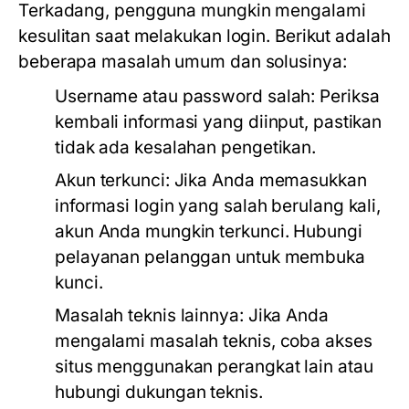
Terkadang, pengguna mungkin mengalami
kesulitan saat melakukan login. Berikut adalah
beberapa masalah umum dan solusinya:
Username atau password salah:
Periksa
kembali informasi yang diinput, pastikan
tidak ada kesalahan pengetikan.
Akun terkunci:
Jika Anda memasukkan
informasi login yang salah berulang kali,
akun Anda mungkin terkunci. Hubungi
pelayanan pelanggan untuk membuka
kunci.
Masalah teknis lainnya:
Jika Anda
mengalami masalah teknis, coba akses
situs menggunakan perangkat lain atau
hubungi dukungan teknis.