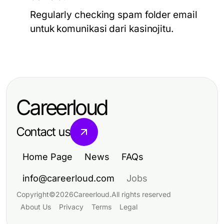
Regularly checking spam folder email
untuk komunikasi dari kasinojitu.
Careerloud
Contact us
Home Page
News
FAQs
info@careerloud.com
Jobs
Copyright
©
2026
Careerloud
.
All rights reserved
About Us
Privacy
Terms
Legal