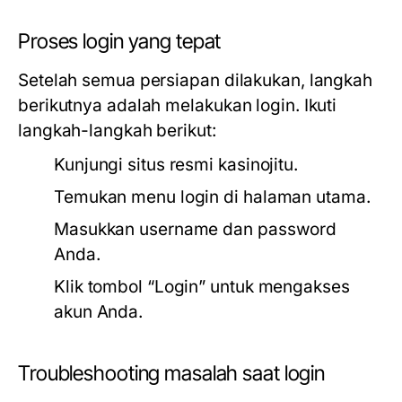
Proses login yang tepat
Setelah semua persiapan dilakukan, langkah
berikutnya adalah melakukan login. Ikuti
langkah-langkah berikut:
Kunjungi situs resmi kasinojitu.
Temukan menu login di halaman utama.
Masukkan username dan password
Anda.
Klik tombol “Login” untuk mengakses
akun Anda.
Troubleshooting masalah saat login