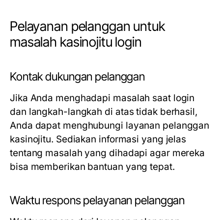
Pelayanan pelanggan untuk
masalah kasinojitu login
Kontak dukungan pelanggan
Jika Anda menghadapi masalah saat login
dan langkah-langkah di atas tidak berhasil,
Anda dapat menghubungi layanan pelanggan
kasinojitu. Sediakan informasi yang jelas
tentang masalah yang dihadapi agar mereka
bisa memberikan bantuan yang tepat.
Waktu respons pelayanan pelanggan