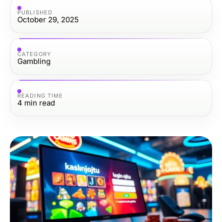
PUBLISHED
October 29, 2025
CATEGORY
Gambling
READING TIME
4
min read