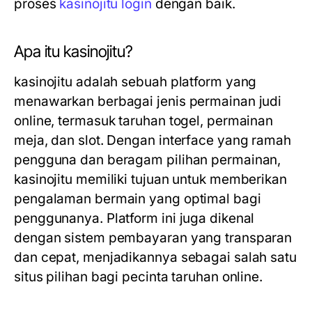
proses
kasinojitu login
dengan baik.
Apa itu kasinojitu?
kasinojitu adalah sebuah platform yang
menawarkan berbagai jenis permainan judi
online, termasuk taruhan togel, permainan
meja, dan slot. Dengan interface yang ramah
pengguna dan beragam pilihan permainan,
kasinojitu memiliki tujuan untuk memberikan
pengalaman bermain yang optimal bagi
penggunanya. Platform ini juga dikenal
dengan sistem pembayaran yang transparan
dan cepat, menjadikannya sebagai salah satu
situs pilihan bagi pecinta taruhan online.