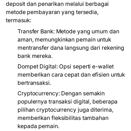
deposit dan penarikan melalui berbagai
metode pembayaran yang tersedia,
termasuk:
Transfer Bank:
Metode yang umum dan
aman, memungkinkan pemain untuk
mentransfer dana langsung dari rekening
bank mereka.
Dompet Digital:
Opsi seperti e-wallet
memberikan cara cepat dan efisien untuk
bertransaksi.
Cryptocurrency:
Dengan semakin
populernya transaksi digital, beberapa
pilihan cryptocurrency juga diterima,
memberikan fleksibilitas tambahan
kepada pemain.