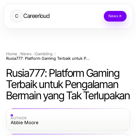
Careerloud
C
News
Home
News
Gambling
Rusia777: Platform Gaming Terbaik untuk Pengalaman Bermain yang Tak Terlupakan
Rusia777: Platform Gaming
Terbaik untuk Pengalaman
Bermain yang Tak Terlupakan
AUTHOR
Abbie Moore