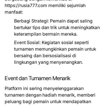
https://rusia777.com memiliki sejumlah
manfaat:
Berbagi Strategi:
Pemain dapat saling
bertukar tips dan trik untuk meningkatkan
keterampilan bermain mereka.
Event Sosial:
Kegiatan sosial seperti
turnamen memungkinkan pemain untuk
bersaing dan bersosialisasi di
lingkungan yang menyenangkan.
Event dan Turnamen Menarik
Platform ini sering menyelenggarakan
turnamen dengan hadiah menarik, memberi
peluang bagi pemain untuk mendapatkan