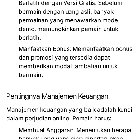
Berlatih dengan Versi Gratis:
Sebelum
bermain dengan uang asli, banyak
permainan yang menawarkan mode
demo, memungkinkan pemain untuk
berlatih.
Manfaatkan Bonus:
Memanfaatkan bonus
dan promosi yang tersedia dapat
memberikan modal tambahan untuk
bermain.
Pentingnya Manajemen Keuangan
Manajemen keuangan yang baik adalah kunci
dalam perjudian online. Pemain harus:
Membuat Anggaran:
Menentukan berapa
banyak uang yang siap dipertaruhkan