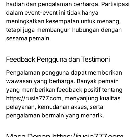
hadiah dan pengalaman berharga. Partisipasi
dalam event-event ini tidak hanya
meningkatkan kesempatan untuk menang,
tetapi juga membangun hubungan dengan
sesama pemain.
Feedback Pengguna dan Testimoni
Pengalaman pengguna dapat memberikan
wawasan yang berharga. Banyak pemain
yang memberikan feedback positif tentang
https://rusia777.com, menyanjung kualitas
pelayanan, kemudahan akses, serta
pengalaman bermain yang menarik.
Masa Depan https://rusia777.com