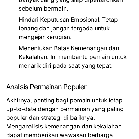
sebelum bermain.
Hindari Keputusan Emosional:
Tetap
tenang dan jangan tergoda untuk
mengejar kerugian.
Menentukan Batas Kemenangan dan
Kekalahan:
Ini membantu pemain untuk
menarik diri pada saat yang tepat.
Analisis Permainan Populer
Akhirnya, penting bagi pemain untuk tetap
up-to-date dengan permainan yang paling
populer dan strategi di baliknya.
Menganalisis kemenangan dan kekalahan
dapat memberikan wawasan berharga