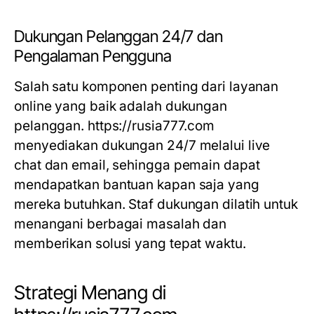
Dukungan Pelanggan 24/7 dan
Pengalaman Pengguna
Salah satu komponen penting dari layanan
online yang baik adalah dukungan
pelanggan. https://rusia777.com
menyediakan dukungan 24/7 melalui live
chat dan email, sehingga pemain dapat
mendapatkan bantuan kapan saja yang
mereka butuhkan. Staf dukungan dilatih untuk
menangani berbagai masalah dan
memberikan solusi yang tepat waktu.
Strategi Menang di