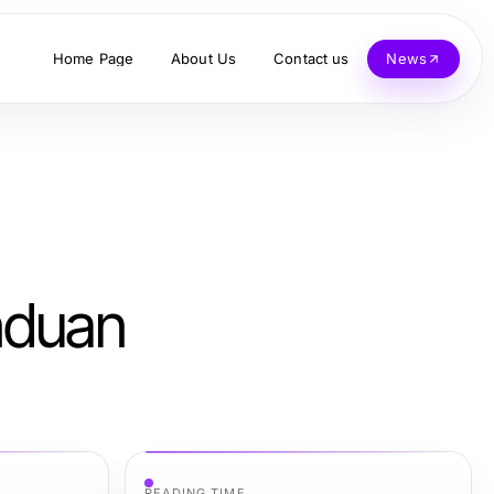
Home Page
About Us
Contact us
News
nduan
READING TIME