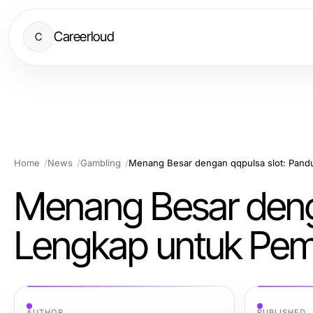
Careerloud
C
Home
News
Gambling
Menang Besar dengan qqpulsa slot: Pand
Menang Besar deng
Lengkap untuk Pem
AUTHOR
PUBLISHED