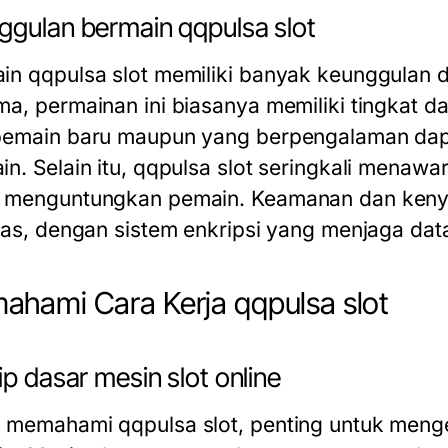
ggulan bermain qqpulsa slot
in qqpulsa slot memiliki banyak keunggulan d
ma, permainan ini biasanya memiliki tingkat 
pemain baru maupun yang berpengalaman dapa
in. Selain itu, qqpulsa slot seringkali mena
 menguntungkan pemain. Keamanan dan keny
itas, dengan sistem enkripsi yang menjaga dat
hami Cara Kerja qqpulsa slot
ip dasar mesin slot online
 memahami qqpulsa slot, penting untuk menge