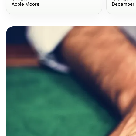
Abbie Moore
December 