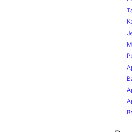
T
K
J
M
P
A
B
A
A
B