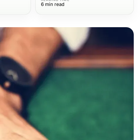
6
min read