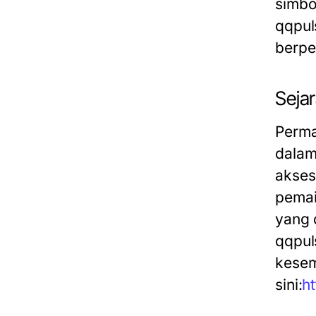
simbo
qqpul
berpe
Sejar
Perma
dalam
akses
pemai
yang 
qqpul
kesem
sini:
h