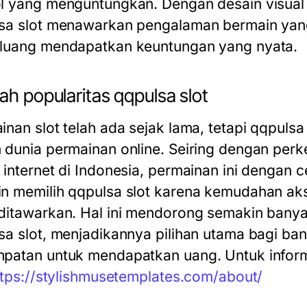
l yang menguntungkan. Dengan desain visual ya
sa slot menawarkan pengalaman bermain yang
luang mendapatkan keuntungan yang nyata.
ah popularitas qqpulsa slot
inan slot telah ada sejak lama, tetapi qqpulsa
 dunia permainan online. Seiring dengan pe
 internet di Indonesia, permainan ini dengan
n memilih qqpulsa slot karena kemudahan ak
ditawarkan. Hal ini mendorong semakin bany
sa slot, menjadikannya pilihan utama bagi ba
patan untuk mendapatkan uang. Untuk informasi
ttps://stylishmusetemplates.com/about/