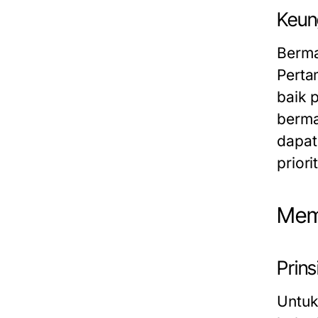
Keun
Berma
Perta
baik 
berma
dapat
prior
Mema
Prins
Untuk