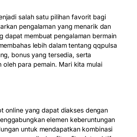
jadi salah satu pilihan favorit bagi
awarkan pengalaman yang menarik dan
ang dapat membuat pengalaman bermain
n membahas lebih dalam tentang qqpulsa
ang, bonus yang tersedia, serta
oleh para pemain. Mari kita mulai
ot online yang dapat diakses dengan
 menggabungkan elemen keberuntungan
ulungan untuk mendapatkan kombinasi